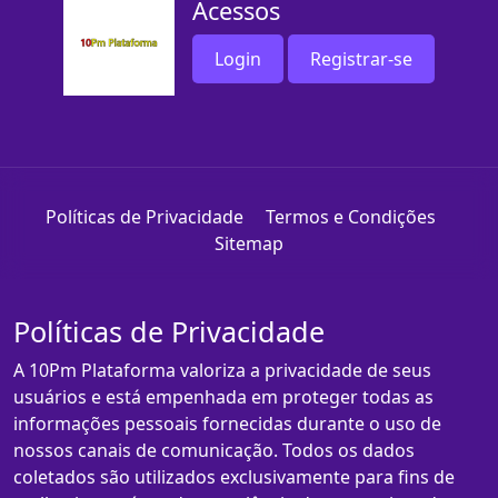
Acessos
Login
Registrar-se
Políticas de Privacidade
Termos e Condições
Sitemap
Políticas de Privacidade
A 10Pm Plataforma valoriza a privacidade de seus
usuários e está empenhada em proteger todas as
informações pessoais fornecidas durante o uso de
nossos canais de comunicação. Todos os dados
coletados são utilizados exclusivamente para fins de