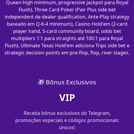
Queen-high minimum, progressive jackpot para Royal
Flush), Three Card Poker (Pair Plus side bet
independent de dealer qualification, Ante-Play strategy
baseado em Q-6-4 minimum), Casino Hold'em (2-card
player hand, 5-card community board, odds bet
multipliers 1:1 para straights até 100:1 para Royal
Flush). Ultimate Texas Hold'em adiciona Trips side bet e
strategic decision points em pre-flop, flop, river stages.
🎁 Bônus Exclusivos
VIP
Receba bônus exclusivos do Telegram,
promoções especiais e códigos promocionais
únicos!