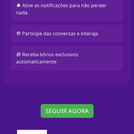
🔔 Ative as notificações para não perder
nada
💬 Participe das conversas e interaja
🎁 Receba bônus exclusivos
automaticamente
SEGUIR AGORA