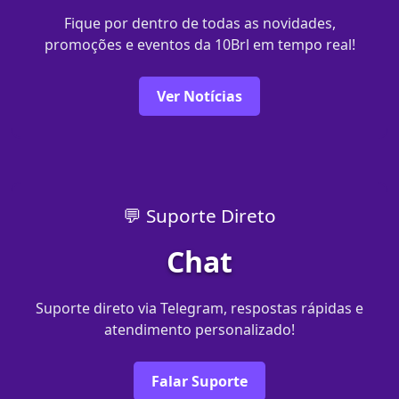
Fique por dentro de todas as novidades,
promoções e eventos da 10Brl em tempo real!
Ver Notícias
💬 Suporte Direto
Chat
Suporte direto via Telegram, respostas rápidas e
atendimento personalizado!
Falar Suporte