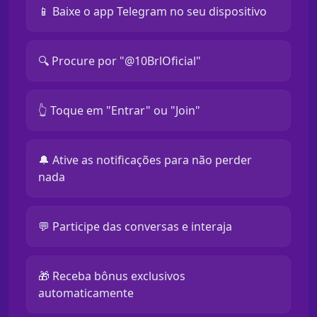
📱 Baixe o app Telegram no seu dispositivo
🔍 Procure por "@10BrlOficial"
👆 Toque em "Entrar" ou "Join"
🔔 Ative as notificações para não perder
nada
💬 Participe das conversas e interaja
🎁 Receba bônus exclusivos
automaticamente