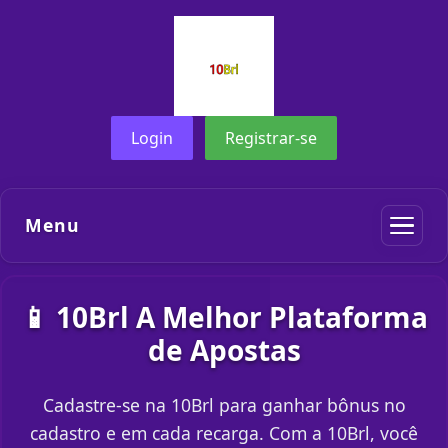
Login
Registrar-se
Menu
📱 10Brl A Melhor Plataforma
de Apostas
Cadastre-se na 10Brl para ganhar bônus no
cadastro e em cada recarga. Com a 10Brl, você