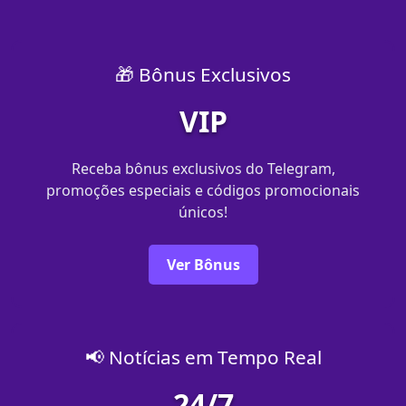
🎁 Bônus Exclusivos
VIP
Receba bônus exclusivos do Telegram,
promoções especiais e códigos promocionais
únicos!
Ver Bônus
📢 Notícias em Tempo Real
24/7