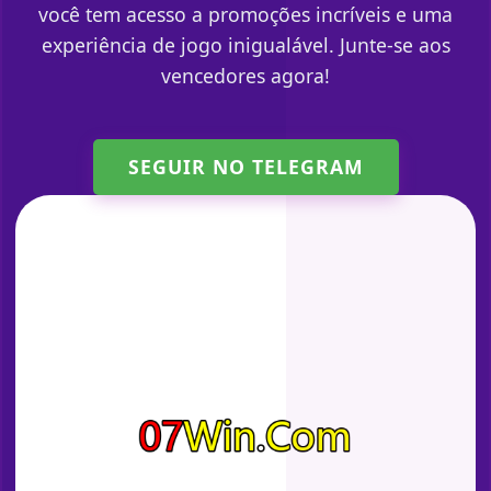
você tem acesso a promoções incríveis e uma
experiência de jogo inigualável. Junte-se aos
vencedores agora!
SEGUIR NO TELEGRAM