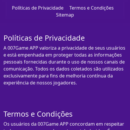
Políticas de Privacidade
Termos e Condições
Sitemap
Políticas de Privacidade
A 007Game APP valoriza a privacidade de seus usuários
e está empenhada em proteger todas as informações
pessoais fornecidas durante o uso de nossos canais de
comunicação. Todos os dados coletados são utilizados
exclusivamente para fins de melhoria contínua da
experiência de nossos jogadores.
Termos e Condições
Os usuários da 007Game APP concordam em respeitar