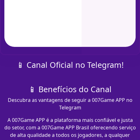
📱 Canal Oficial no Telegram!
📱 Benefícios do Canal
Descubra as vantagens de seguir a 007Game APP no
Telegram
A 007Game APP é a plataforma mais confiável e justa
do setor, com a 007Game APP Brasil oferecendo serviço
de alta qualidade a todos os jogadores, a qualquer