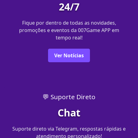
24/7
Fique por dentro de todas as novidades,
promoções e eventos da 007Game APP em
tempo real!
Ver Notícias
💬 Suporte Direto
Chat
Suporte direto via Telegram, respostas rápidas e
atendimento personalizado!