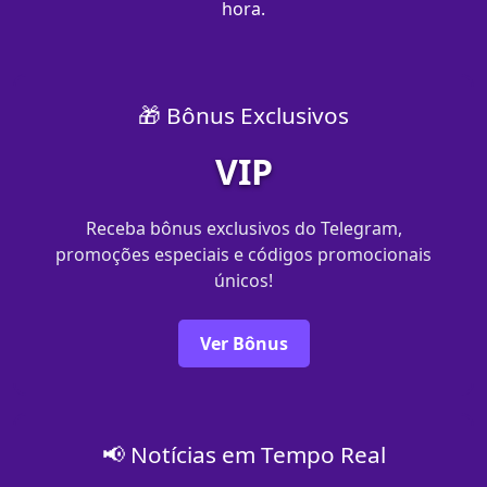
hora.
🎁 Bônus Exclusivos
VIP
Receba bônus exclusivos do Telegram,
promoções especiais e códigos promocionais
únicos!
Ver Bônus
📢 Notícias em Tempo Real