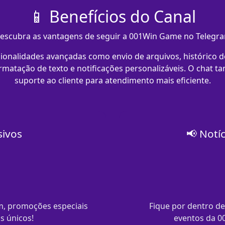
📱 Benefícios do Canal
escubra as vantagens de seguir a 001Win Game no Telegr
cionalidades avançadas como envio de arquivos, histórico de
ormatação de texto e notificações personalizáveis. O chat
suporte ao cliente para atendimento mais eficiente.
sivos
📢 Notí
m, promoções especiais
Fique por dentro d
s únicos!
eventos da 0