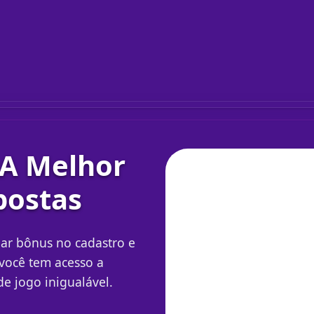
 A Melhor
postas
ar bônus no cadastro e
você tem acesso a
e jogo inigualável.