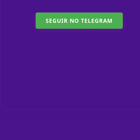
SEGUIR NO TELEGRAM