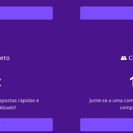
reto
👥 
t
espostas rápidas e
Junte-se a uma com
lizado!
compa
e