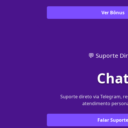
Ver Bônus
💬 Suporte Di
Cha
Suporte direto via Telegram, r
atendimento persona
Falar Suport