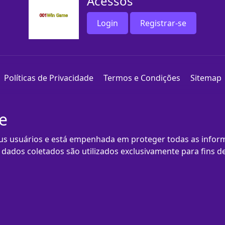
Acessos
Login
Registrar-se
Políticas de Privacidade
Termos e Condições
Sitemap
de
eus usuários e está empenhada em proteger todas as infor
dados coletados são utilizados exclusivamente para fins d